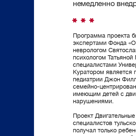
немедленно внедр
Программа проекта б
экспертами Фонда «О
неврологом Святосла
психологом Татьяной
специалистами Униве
Куратором является 
педиатрии Джон Филл
семейно-центрирова
имеющим детей с дв
нарушениями.
Проект Двигательные
специалистов тульско
получал только ребен