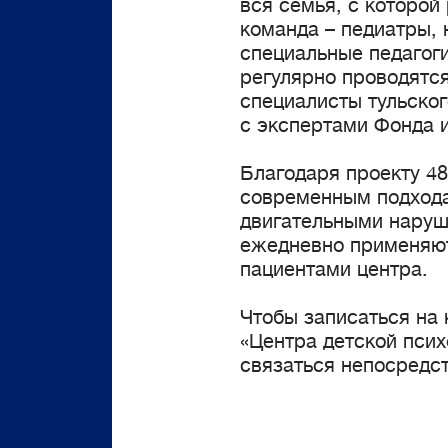
вся семья, с которо
команда – педиатры, 
специальные педагоги
регулярно проводятся
специалисты тульско
с экспертами Фонда 
Благодаря проекту 48
современным подхода
двигательными наруш
ежедневно применяют
пациентами центра.
Чтобы записаться на 
«Центра детской псих
связаться непосредс