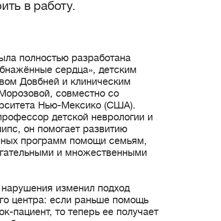
ить в работу.
ыла полностью разработана
бнажённые сердца», детским
вом Довбней и клиническим
 Морозовой, совместно со
рситета Нью-Мексико (США).
профессор детской неврологии и
ипс, он помогает развитию
нных программ помощи семьям,
игательными и множественными
 нарушения изменил подход
го центра: если раньше помощь
ок-пациент, то теперь ее получает