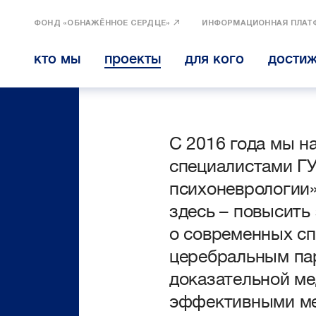
ФОНД «ОБНАЖЁННОЕ СЕРДЦЕ»
ИНФОРМАЦИОННАЯ ПЛАТ
кто мы
проекты
для кого
дости
С 2016 года мы н
специалистами ГУ
психоневрологии» 
здесь – повысить
о современных сп
церебральным па
доказательной ме
эффективными ме