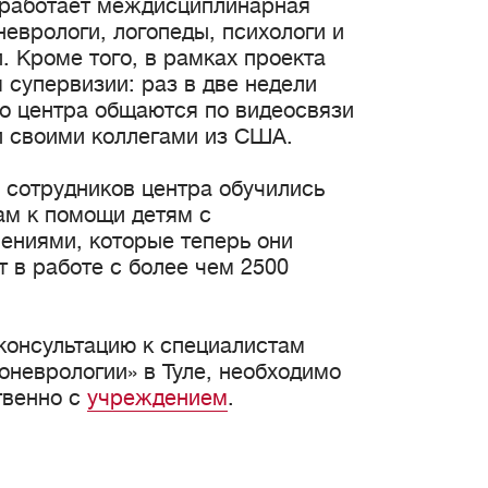
й работает междисциплинарная
неврологи, логопеды, психологи и
. Кроме того, в рамках проекта
 супервизии: раз в две недели
го центра общаются по видеосвязи
и своими коллегами из США.
 сотрудников центра обучились
м к помощи детям с
ениями, которые теперь они
 в работе с более чем 2500
консультацию к специалистам
оневрологии» в Туле, необходимо
твенно с
учреждением
.