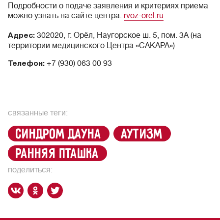
Подробности о подаче заявления и критериях приема
можно узнать на сайте центра:
rvoz-orel.ru
302020, г. Орёл, Наугорское ш. 5, пом. 3А (на
Адрес:
территории медицинского Центра «САКАРА»)
+7 (930) 063 00 93
Телефон:
связанные теги:
синдром Дауна
аутизм
Ранняя пташка
поделиться: