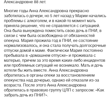
Александровне 88 лет.
Многие годы Анна Александровна прекрасно
заботилась о дочери, но 5 лет назад у Марии начались
проблемы с алкоголем, и в какой-то момент мать
приняла решение, что не справляется с ситуацией.
Она была вынуждена поместить свою дочь в ПНИ, в
связи с чем была освобождена от обязанностей
опекуна. Мария прожила год в ПНИ, ее состояние
нормализовалось, и она стала получать долгосрочные
отпуски домой к маме. Фактически Мария постоянно
пребывала в «домашнем отпуске» и проживала с
матерью, причем за это время каких-либо инцидентов
или проблемных ситуаций не возникало. Мать и дочь
хотели бы жить вместе. Анна Александровна
обратилась в органы опеки за восстановлением
опекунства над дочерью, однако ей отказали из-за
возраста. После этого Анна Александровна
обратилась в правовую группу ЦЛП с запросом: «Как
забрать дочь из ПНИ?».