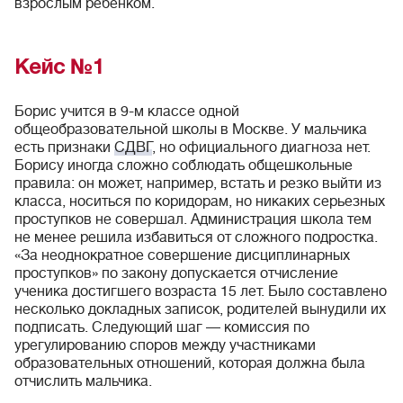
взрослым ребенком.
Кейс №1
Борис учится в 9-м классе одной
общеобразовательной школы в Москве. У мальчика
есть признаки
СДВГ
, но официального диагноза нет.
Борису иногда сложно соблюдать общешкольные
правила: он может, например, встать и резко выйти из
класса, носиться по коридорам, но никаких серьезных
проступков не совершал. Администрация школа тем
не менее решила избавиться от сложного подростка.
«За неоднократное совершение дисциплинарных
проступков» по закону допускается отчисление
ученика достигшего возраста 15 лет. Было составлено
несколько докладных записок, родителей вынудили их
подписать. Следующий шаг — комиссия по
урегулированию споров между участниками
образовательных отношений, которая должна была
отчислить мальчика.