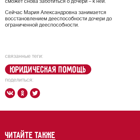
сможет снова заботиться о дочери – к ней.
Сейчас Мария Александровна занимается
восстановлением дееспособности дочери до
ограниченной дееспособности.
связанные теги:
юридическая помощь
поделиться:
читайте также