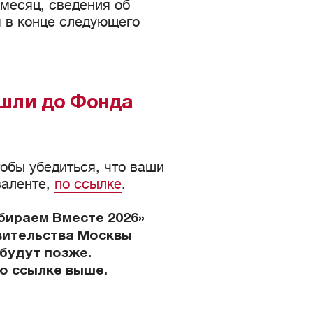
 месяц, сведения об
 в конце следующего
ошли до Фонда
обы убедиться, что ваши
валенте,
по ссылке
.
бираем Вместе 2026»
вительства Москвы
будут позже.
о ссылке выше.