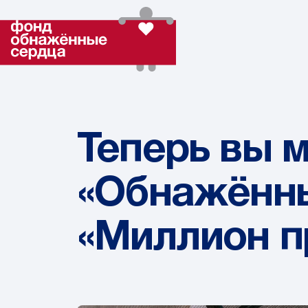
Теперь вы 
«Обнажённы
«Миллион п