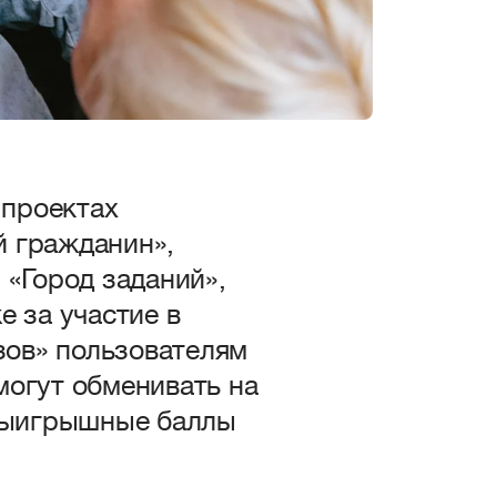
 проектах
й гражданин»,
 «Город заданий»,
е за участие в
ов» пользователям
могут обменивать на
выигрышные баллы