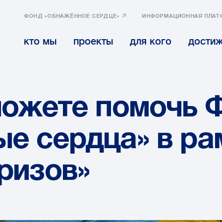
ФОНД «ОБНАЖЁННОЕ СЕРДЦЕ»
ИНФОРМАЦИОННАЯ ПЛАТ
кто мы
проекты
для кого
дости
можете помочь 
е сердца» в ра
ризов»