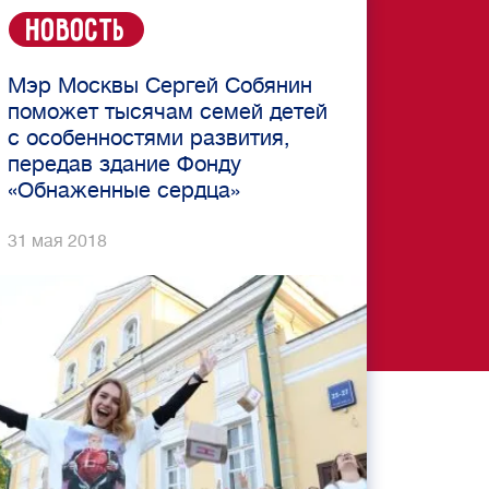
Новость
Мэр Москвы Сергей Собянин
поможет тысячам семей детей
с особенностями развития,
передав здание Фонду
«Обнаженные сердца»
31 мая 2018