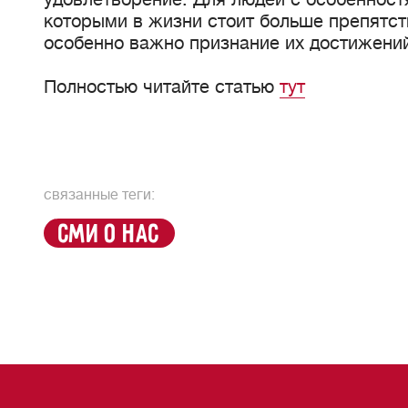
которыми в жизни стоит больше препятст
особенно важно признание их достижений
Полностью читайте статью
тут
связанные теги:
сми о нас