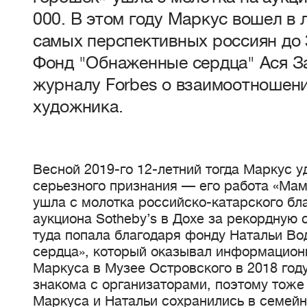
000. В этом году Маркус вошел в 
самых перспективных россиян до 
Фонд "Обнаженные сердца" Ася З
журналу Forbes o взаимоотношени
художника.
Весной 2019-го 12-летний тогда Маркус у
серьезного признания — его работа «Мам
ушла с молотка российско-катарского бл
аукциона Sotheby’s в Дохе за рекордную 
туда попала благодаря фонду Натальи В
сердца», который оказывал информацион
Маркуса в Музее Островского в 2018 год
знакома с организаторами, поэтому тоже
Маркуса и Натальи сохранились в семейн