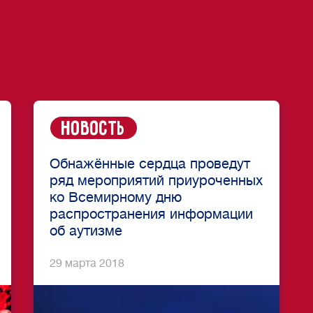
Новость
Обнажённые сердца проведут
ряд мероприятий приуроченных
ко Всемирному дню
распространения информации
об аутизме
29 марта 2018