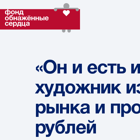
«Он и есть 
художник из
рынка и пр
рублей