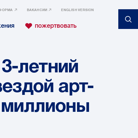
ФОРМА
ВАКАНСИИ
ENGLISH VERSION
жения
пожертвовать
13-летний
вездой арт-
а миллионы