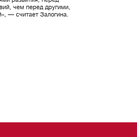
вий, чем перед другими,
», — считает Залогина.