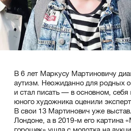
В 6 лет Маркусу Мартиновичу ди
аутизм. Неожиданно для родных он
и стал писать — в основном, себя 
юного художника оценили эксперт
В свои 13 Мартинович уже выстав
Лондоне, а в 2019-м его картина «
горошек» ушла с молотка на аукци