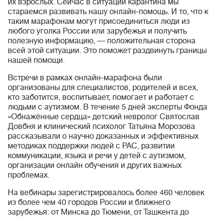
их взрослых. Сейчас в ситуации карантина мы
стараемся развивать нашу онлайн-помощь. И то, что к
таким марафонам могут присоединиться люди из
любого уголка России или зарубежья и получить
полезную информацию, — положительная сторона
всей этой ситуации. Это поможет раздвинуть границы
нашей помощи.
Встречи в рамках онлайн-марафона были
организованы для специалистов, родителей и всех,
кто заботится, воспитывает, помогает и работает с
людьми с аутизмом. В течение 5 дней эксперты Фонда
«Обнажённые сердца» детский невролог Святослав
Довбня и клинический психолог Татьяна Морозова
рассказывали о научно доказанных и эффективных
методиках поддержки людей с РАС, развитии
коммуникации, языка и речи у детей с аутизмом,
организации онлайн обучения и других важных
проблемах.
На вебинары зарегистрировалось более 460 человек
из более чем 40 городов России и ближнего
зарубежья: от Минска до Тюмени, от Ташкента до