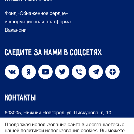
Фонд «Обнажённое сердце»
информационная платформа
Вакансии
Следите за нами в соцсетях
КОНТАКТЫ
603005, Нижний Новгород, ул. Пискунова, д. 10
info@nakedheart.ru
8 (800) 500-66-75
Продолжая использование сайта вы соглашаетесь с
нашей политикой использования cookies. Вы можете