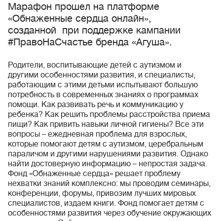
Марафон прошел на платформе
«Обнаженные сердца онлайн»,
созданной при поддержке кампании
#ПравоНаСчастье бренда «Агуша».
Родители, воспитывающие детей с аутизмом и
другими особенностями развития, и специалисты,
работающим с этими детьми испытывают большую
потребность в современных знаниях о программах
помощи. Как развивать речь и коммуникацию у
ребенка? Как решить проблемы расстройства приема
пищи? Как привить навыки личной гигиены? Все эти
вопросы – ежедневная проблема для взрослых,
которые помогают детям с аутизмом, церебральным
параличом и другими нарушениями развития. Однако
найти достоверную информацию – непростая задача.
Фонд «Обнаженные сердца» решает проблему
нехватки знаний комплексно: мы проводим семинары,
конференции, форумы, привозим лучших мировых
специалистов, издаем книги. Фонд помогает детям с
особенностями развития через обучение окружающих