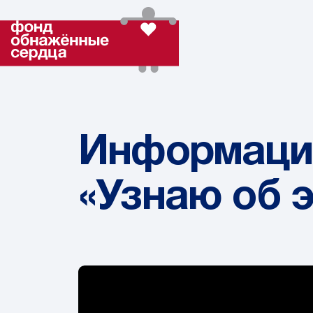
Информацио
«Узнаю об 