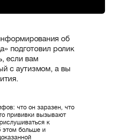
информирования об
а» подготовил ролик
, если вам
ый с аутизмом, а вы
ития.
фов: что он заразен, что
то прививки вызывают
прислушиваться к
б этом больше и
доказанной