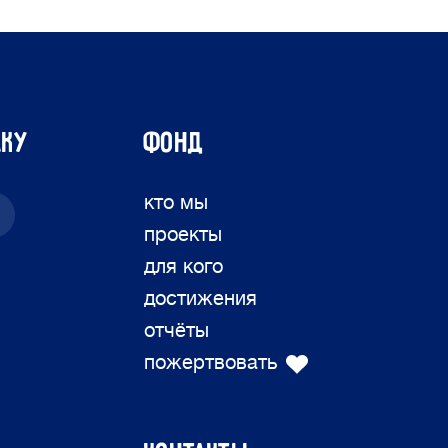
лку
ФОНД
кто мы
проекты
для кого
достижения
отчёты
пожертвовать