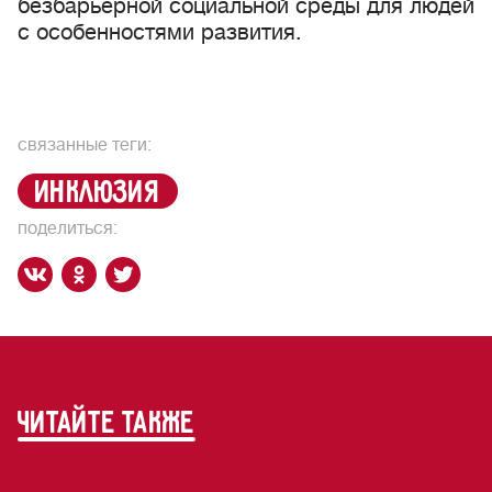
безбарьерной социальной среды для людей
с особенностями развития.
связанные теги:
инклюзия
поделиться:
читайте также