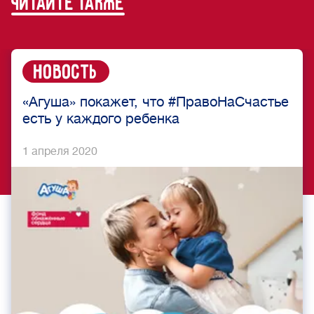
читайте также
Новость
«Агуша» покажет, что #ПравоНаСчастье
есть у каждого ребенка
1 апреля 2020