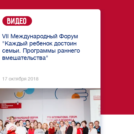
Видео
VII Международный Форум
"Каждый ребенок достоин
семьи. Программы раннего
вмешательства"
17 октября 2018