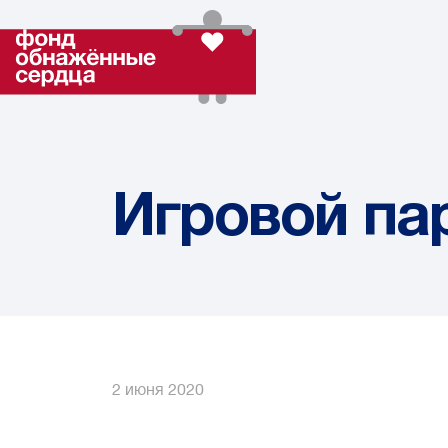
Игровой па
2 июня 2020