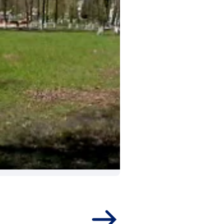
После