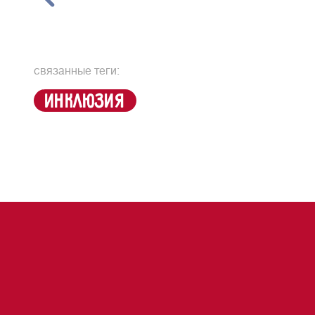
связанные теги:
инклюзия