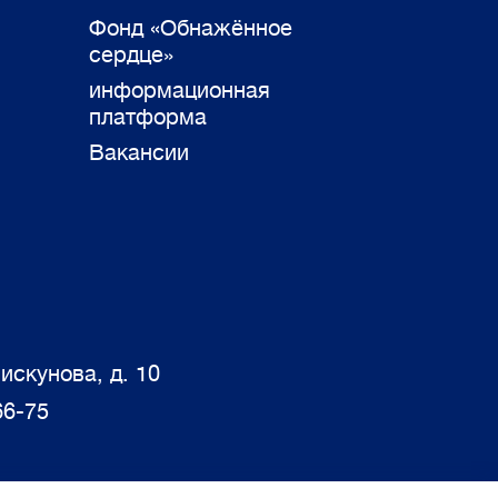
Фонд «Обнажённое
сердце»
информационная
платформа
Вакансии
искунова, д. 10
66-75