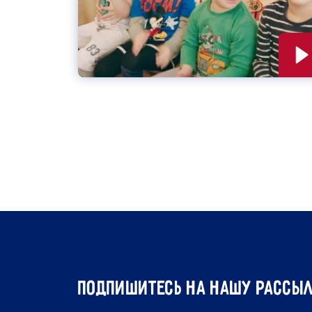
подпишитесь на нашу рассы