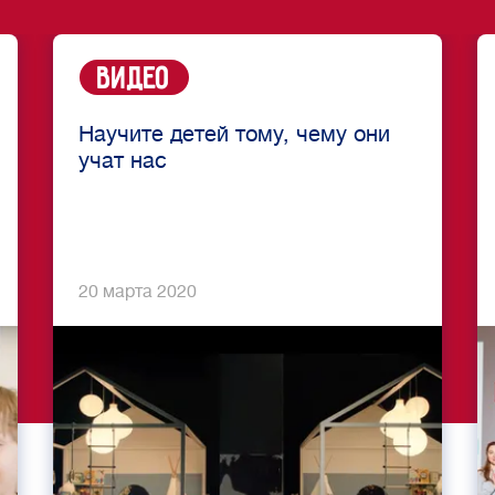
Видео
Научите детей тому, чему они
учат нас
20 марта 2020