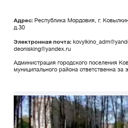
Республика Мордовия, г. Ковылкин
Адрес:
д.30
kovylkino_adm@yande
Электронная почта:
deonisking@yandex.ru
Администрация городского поселения Ко
муниципального района ответственна за 