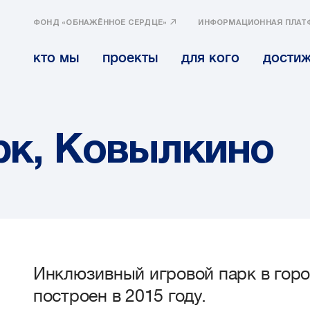
ФОНД «ОБНАЖЁННОЕ СЕРДЦЕ»
ИНФОРМАЦИОННАЯ ПЛАТ
кто мы
проекты
для кого
дости
рк, Ковылкино
Инклюзивный игровой парк в гор
построен в 2015 году.