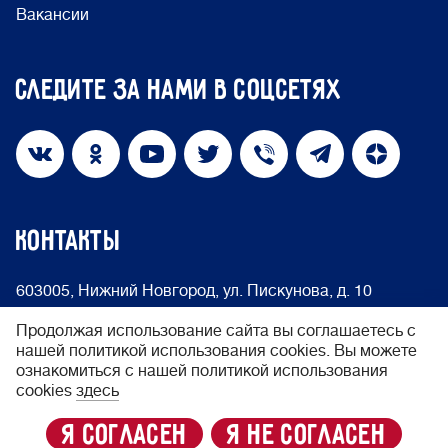
Вакансии
Следите за нами в соцсетях
КОНТАКТЫ
603005, Нижний Новгород, ул. Пискунова, д. 10
info@nakedheart.ru
8 (800) 500-66-75
Продолжая использование сайта вы соглашаетесь с
нашей политикой использования cookies. Вы можете
ознакомиться с нашей политикой использования
© 2024 Фонд «Обнажённые сердца»
cookies
здесь
Политика конфиденциальности
я согласен
я не согласен