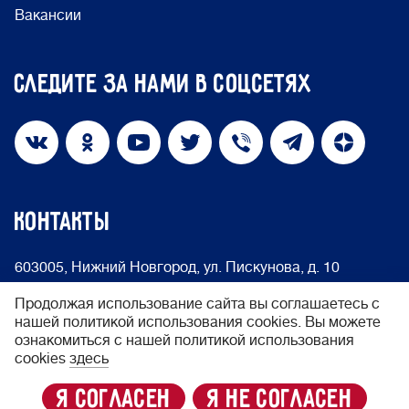
Вакансии
Следите за нами в соцсетях
КОНТАКТЫ
603005, Нижний Новгород, ул. Пискунова, д. 10
info@nakedheart.ru
8 (800) 500-66-75
Продолжая использование сайта вы соглашаетесь с
нашей политикой использования cookies. Вы можете
ознакомиться с нашей политикой использования
© 2024 Фонд «Обнажённые сердца»
cookies
здесь
Политика конфиденциальности
я согласен
я не согласен