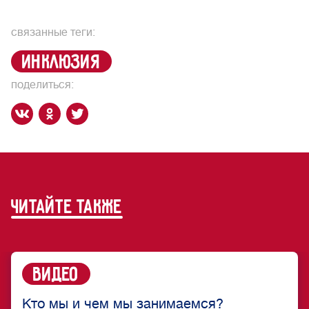
связанные теги:
инклюзия
поделиться:
читайте также
Видео
Кто мы и чем мы занимаемся?