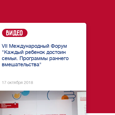
Видео
VII Международный Форум
"Каждый ребенок достоин
семьи. Программы раннего
вмешательства"
17 октября 2018