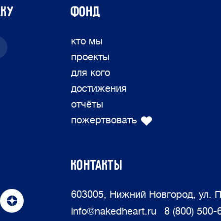
лку
ФОНД
кто мы
проекты
для кого
достижения
отчёты
пожертвовать
КОНТАКТЫ
603005, Нижний Новгород, ул. П
info@nakedheart.ru
8 (800) 500-