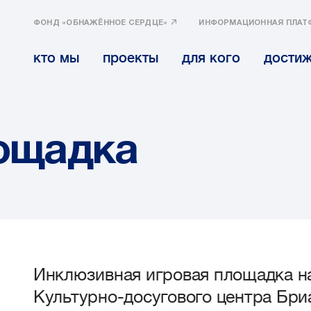
ФОНД «ОБНАЖЁННОЕ СЕРДЦЕ»
ИНФОРМАЦИОННАЯ ПЛАТ
кто мы
проекты
для кого
дости
ощадка
Инклюзивная игровая площадка н
Культурно-досугового центра Бри