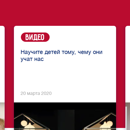
Видео
Научите детей тому, чему они
учат нас
20 марта 2020