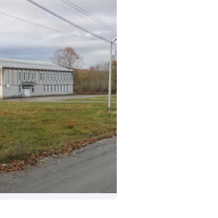
После