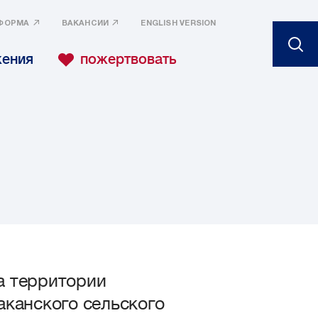
ФОРМА
ВАКАНСИИ
ENGLISH VERSION
жения
пожертвовать
а территории
аканского сельского