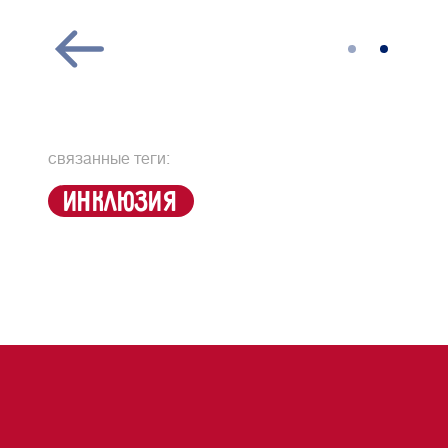
связанные теги:
инклюзия