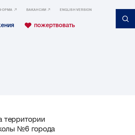
ФОРМА
ВАКАНСИИ
ENGLISH VERSION
жения
пожертвовать
а территории
колы №6 города