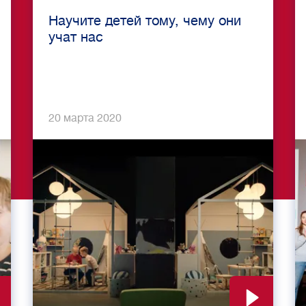
Научите детей тому, чему они
учат нас
20 марта 2020