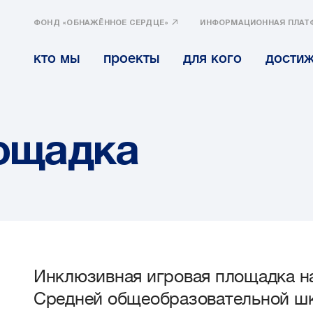
ФОНД «ОБНАЖЁННОЕ СЕРДЦЕ»
ИНФОРМАЦИОННАЯ ПЛАТ
кто мы
проекты
для кого
дости
ощадка
Инклюзивная игровая площадка н
Средней общеобразовательной ш