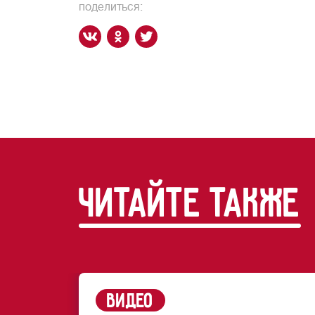
поделиться:
читайте также
Видео