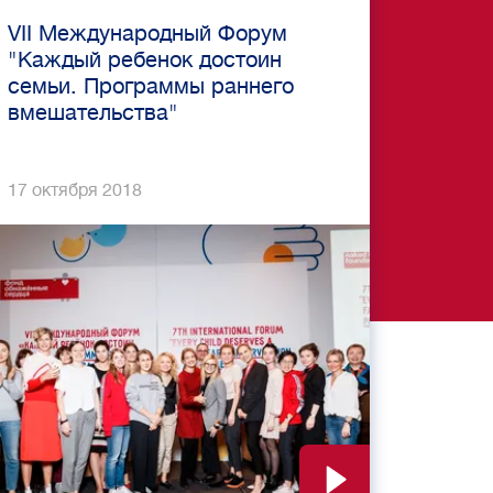
VII Международный Форум
"Каждый ребенок достоин
семьи. Программы раннего
вмешательства"
17 октября 2018