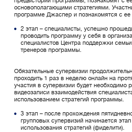
предыстории программы, познакомят с е
основополагающими стратегиями. Участн
программе Джаспер и познакомятся с ее
2 этап – специалисты, успешно прошед
проводить программу у себя в организ
специалистов Центра поддержки семьи
тренеров программы.
Обязательные супервизии продолжительн
проходить 1 раз в неделю онлайн на про
участия в супервизии будет необходимо 
видеозаписи взаимодействия специалиста
использованием стратегий программы.
3 этап – после прохождения пятидневно
групповых супервизий начинается этап
использования стратегий (фиделити).