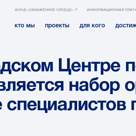
ФОНД «ОБНАЖЁННОЕ СЕРДЦЕ»
ИНФОРМАЦИОННАЯ ПЛАТ
кто мы
проекты
для кого
дости
дском Центре 
вляется набор 
е специалистов