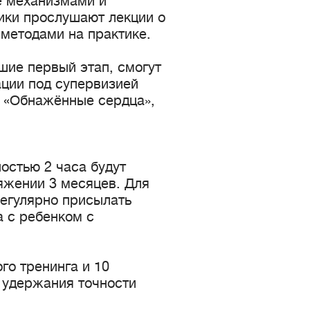
е механизмами и
ики прослушают лекции о
 методами на практике.
шие первый этап, смогут
ации под супервизией
 «Обнажённые сердца»,
остью 2 часа будут
тяжении 3 месяцев. Для
регулярно присылать
 с ребенком с
го тренинга и 10
 удержания точности