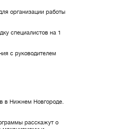
для организации работы
дку специалистов на 1
ения с руководителем
ив в Нижнем Новгороде.
ограммы расскажут о