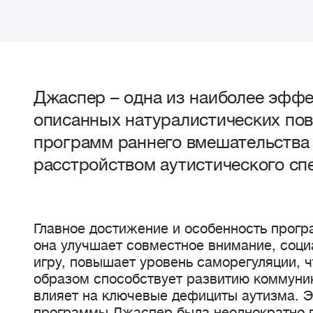
Джаспер – одна из наиболее эфф
описанных натуралистических по
программ раннего вмешательства 
расстройством аутистического сп
Главное достижение и особенность прогр
она улучшает совместное внимание, соци
игру, повышает уровень саморегуляции, 
образом способствует развитию коммуни
влияет на ключевые дефициты аутизма. 
программы Джаспер была неоднократно 