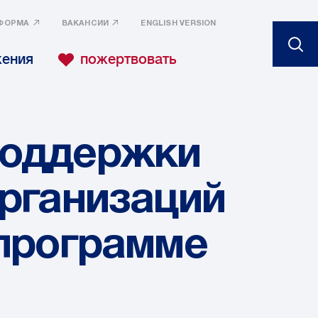
ФОРМА
ВАКАНСИИ
ENGLISH VERSION
жения
пожертвовать
поддержки
организаций
 программе