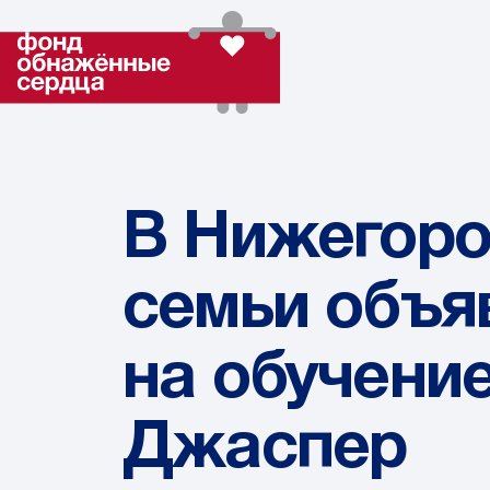
В Нижегоро
семьи объя
на обучени
Джаспер