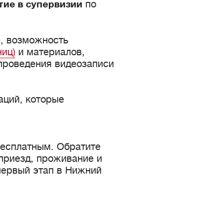
по
тие в супервизии
, возможность
ниц)
и материалов,
 проведения видеозаписи
аций, которые
бесплатным. Обратите
 приезд, проживание и
первый этап в Нижний