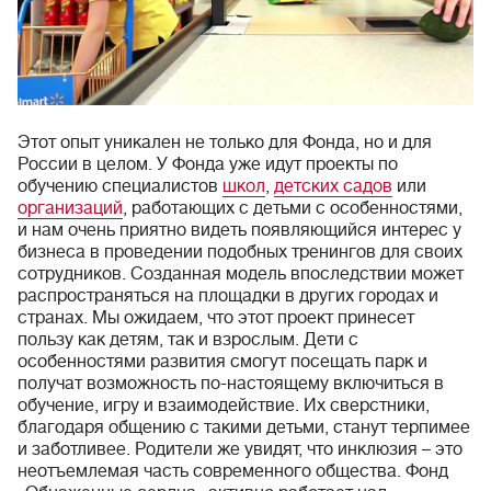
Этот опыт уникален не только для Фонда, но и для
России в целом. У Фонда уже идут проекты по
обучению специалистов
школ
,
детских садов
или
организаций
, работающих с детьми с особенностями,
и нам очень приятно видеть появляющийся интерес у
бизнеса в проведении подобных тренингов для своих
сотрудников. Созданная модель впоследствии может
распространяться на площадки в других городах и
странах. Мы ожидаем, что этот проект принесет
пользу как детям, так и взрослым. Дети с
особенностями развития смогут посещать парк и
получат возможность по-настоящему включиться в
обучение, игру и взаимодействие. Их сверстники,
благодаря общению с такими детьми, станут терпимее
и заботливее. Родители же увидят, что инклюзия – это
неотъемлемая часть современного общества. Фонд