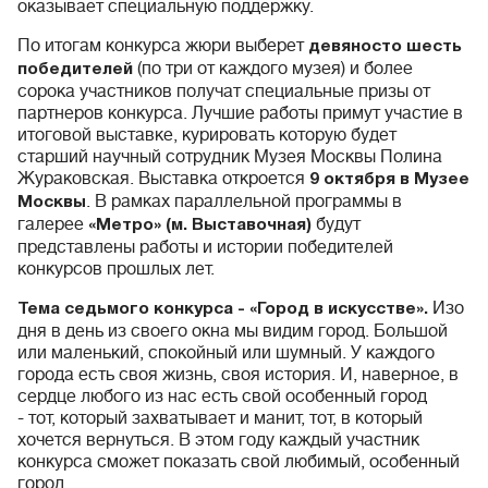
оказывает специальную поддержку.
По итогам конкурса жюри выберет
девяносто шесть
(по три от каждого музея) и более
победителей
сорока участников получат специальные призы от
партнеров конкурса. Лучшие работы примут участие в
итоговой выставке, курировать которую будет
старший научный сотрудник Музея Москвы Полина
Жураковская. Выставка откроется
9 октября
в Музее
. В рамках параллельной программы в
Москвы
галерее
будут
«Метро» (м. Выставочная)
представлены работы и истории победителей
конкурсов прошлых лет.
Изо
Тема седьмого конкурса - «Город в искусстве».
дня в день из своего окна мы видим город. Большой
или маленький, спокойный или шумный. У каждого
города есть своя жизнь, своя история. И, наверное, в
сердце любого из нас есть свой особенный город
- тот, который захватывает и манит, тот, в который
хочется вернуться. В этом году каждый участник
конкурса сможет показать свой любимый, особенный
город.