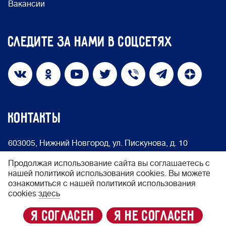
Вакансии
Следите за нами в соцсетях
КОНТАКТЫ
603005, Нижний Новгород, ул. Пискунова, д. 10
info@nakedheart.ru
8 (800) 500-66-75
Продолжая использование сайта вы соглашаетесь с
нашей политикой использования cookies. Вы можете
ознакомиться с нашей политикой использования
© 2024 Фонд «Обнажённые сердца»
cookies
здесь
Политика конфиденциальности
я согласен
я не согласен