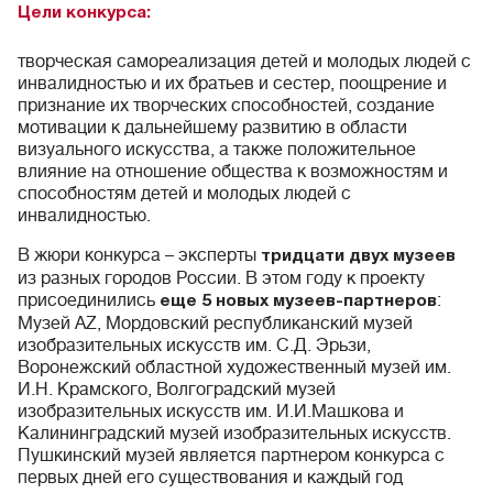
Цели конкурса:
творческая самореализация детей и молодых людей с
инвалидностью и их братьев и сестер, поощрение и
признание их творческих способностей, создание
мотивации к дальнейшему развитию в области
визуального искусства, а также положительное
влияние на отношение общества к возможностям и
способностям детей и молодых людей с
инвалидностью.
В жюри конкурса – эксперты
тридцати двух музеев
из разных городов России. В этом году к проекту
присоединились
:
еще
5 новых музеев-партнеров
Музей AZ, Мордовский республиканский музей
изобразительных искусств им. С.Д. Эрьзи,
Воронежский областной художественный музей им.
И.Н. Крамского, Волгоградский музей
изобразительных искусств им. И.И.Машкова и
Калининградский музей изобразительных искусств.
Пушкинский музей является партнером конкурса с
первых дней его существования и каждый год