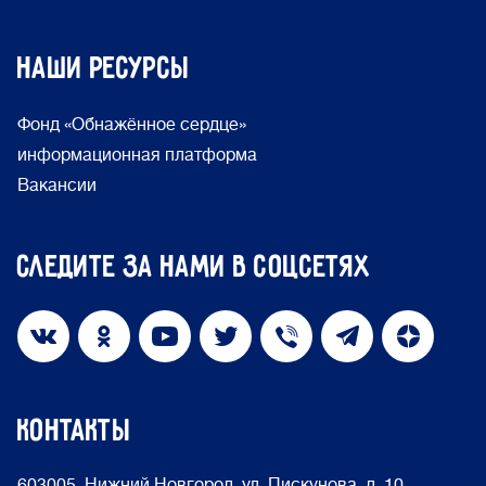
Наши ресурсы
Фонд «Обнажённое сердце»
информационная платформа
Вакансии
Следите за нами в соцсетях
КОНТАКТЫ
603005, Нижний Новгород, ул. Пискунова, д. 10