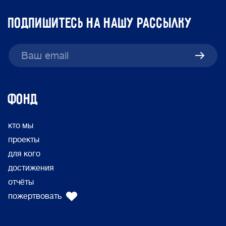
подпишитесь на нашу рассылку
ФОНД
кто мы
проекты
для кого
достижения
отчёты
пожертвовать