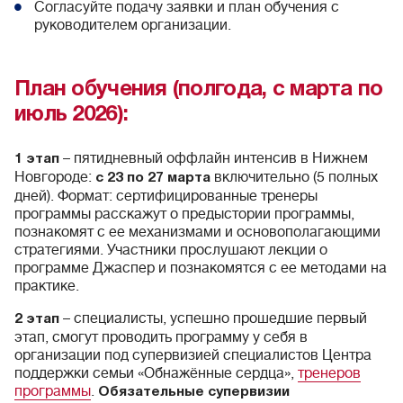
Согласуйте подачу заявки и план обучения с
руководителем организации.
План обучения (полгода, с марта по
июль 2026):
– пятидневный оффлайн интенсив в Нижнем
1 этап
Новгороде:
включительно (5 полных
с 23 по 27 марта
дней). Формат: сертифицированные тренеры
программы расскажут о предыстории программы,
познакомят с ее механизмами и основополагающими
стратегиями. Участники прослушают лекции о
программе Джаспер и познакомятся с ее методами на
практике.
– специалисты, успешно прошедшие первый
2 этап
этап, смогут проводить программу у себя в
организации под супервизией специалистов Центра
поддержки семьи «Обнажённые сердца»,
тренеров
программы
.
Обязательные супервизии