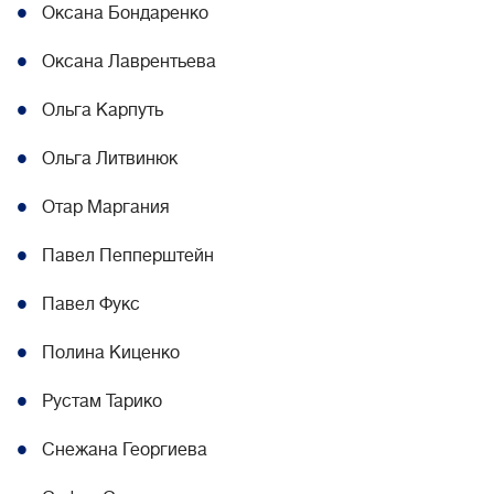
Оксана Бондаренко
Оксана Лаврентьева
Ольга Карпуть
Ольга Литвинюк
Отар Маргания
Павел Пепперштейн
Павел Фукс
Полина Киценко
Рустам Тарико
Снежана Георгиева