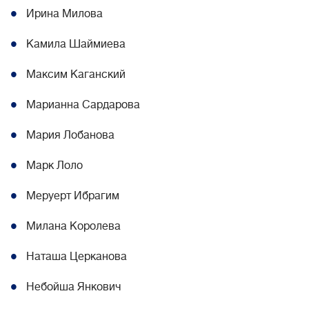
Ирина Милова
Камила Шаймиева
Максим Каганский
Марианна Сардарова
Мария Лобанова
Марк Лоло
Меруерт Ибрагим
Милана Королева
Наташа Церканова
Небойша Янкович