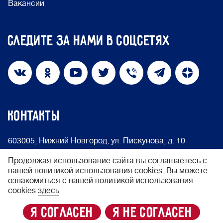
Вакансии
Следите за нами в соцсетях
КОНТАКТЫ
603005, Нижний Новгород, ул. Пискунова, д. 10
info@nakedheart.ru
8 (800) 500-66-75
Продолжая использование сайта вы соглашаетесь с
нашей политикой использования cookies. Вы можете
ознакомиться с нашей политикой использования
© 2024 Фонд «Обнажённые сердца»
cookies
здесь
Политика конфиденциальности
я согласен
я не согласен