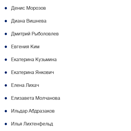
Денис Морозов
Диана Вишнева
Дмитрий Рыболовлев
Евгения Ким
Екатерина Кузьмина
Екатерина Янкович
Елена Лихач
Елизавета Молчанова
Ильдар Абдразаков
Илья Лихтенфельд