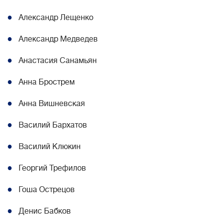
Александр Лещенко
Александр Медведев
Анастасия Санамьян
Анна Брострем
Анна Вишневская
Василий Бархатов
Василий Клюкин
Георгий Трефилов
Гоша Острецов
Денис Бабков